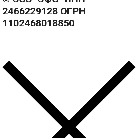
2466229128 ОГРН
1102468018850
Политика конфиденциальности