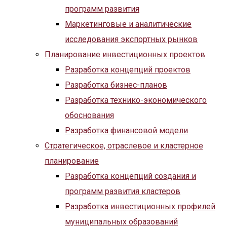
программ развития
Маркетинговые и аналитические
исследования экспортных рынков
Планирование инвестиционных проектов
Разработка концепций проектов
Разработка бизнес-планов
Разработка технико-экономического
обоснования
Разработка финансовой модели
Стратегическое, отраслевое и кластерное
планирование
Разработка концепций создания и
программ развития кластеров
Разработка инвестиционных профилей
муниципальных образований