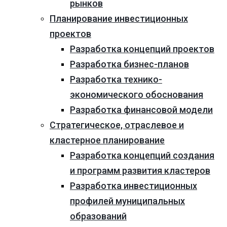
рынков
Планирование инвестиционных
проектов
Разработка концепций проектов
Разработка бизнес-планов
Разработка технико-
экономического обоснования
Разработка финансовой модели
Стратегическое, отраслевое и
кластерное планирование
Разработка концепций создания
и программ развития кластеров
Разработка инвестиционных
профилей муниципальных
образований