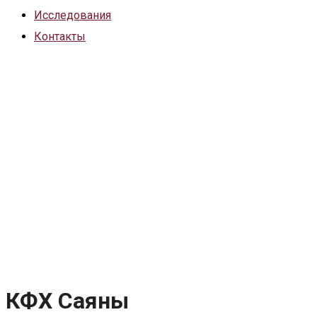
Исследования
Контакты
Главная
Project
КФХ Саяны
КФХ Саяны